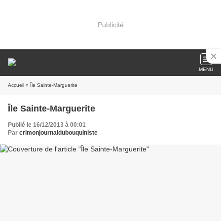
Publicité
MENU
Accueil
» Île Sainte-Marguerite
Île Sainte-Marguerite
Publié le 16/12/2013 à 00:01
Par
crimonjournaldubouquiniste