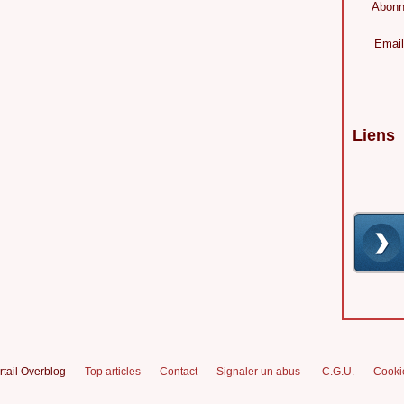
Abonn
Email
Liens
rtail Overblog
Top articles
Contact
Signaler un abus
C.G.U.
Cooki