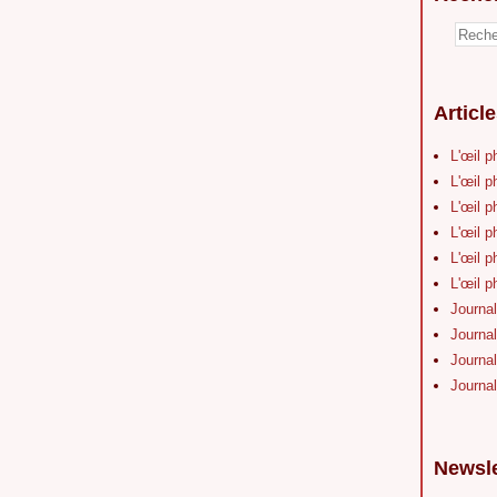
Articl
L'œil p
L'œil p
L'œil p
L'œil p
L'œil p
L'œil p
Journal
Journal
Journal
Journal
Newsle