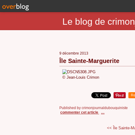
Le blog de crimon
9 décembre 2013
Île Sainte-Marguerite
© Jean-Louis 
Re
Published by crimonjournaldubouquiniste
commenter cet article
…
<< Île Sainte-M