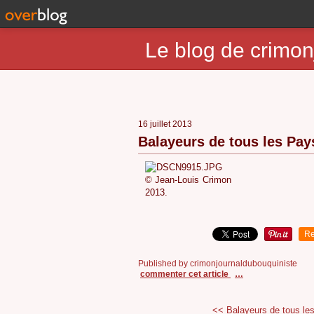
Le blog de crimon
16 juillet 2013
Balayeurs de tous les Pays
© Jean-Louis
2013.
Re
Published by crimonjournaldubouquiniste
commenter cet article
…
<< Balayeurs de tous les