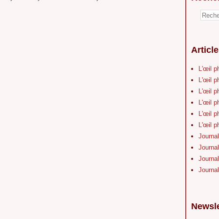
Articl
L'œil p
L'œil p
L'œil p
L'œil p
L'œil p
L'œil p
Journal
Journal
Journal
Journal
Newsle