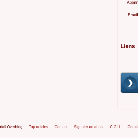
Abonn
Email
Liens
rtail Overblog
Top articles
Contact
Signaler un abus
C.G.U.
Cooki