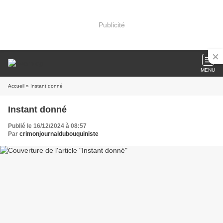
Publicité
MENU
Accueil
» Instant donné
Instant donné
Publié le 16/12/2024 à 08:57
Par
crimonjournaldubouquiniste