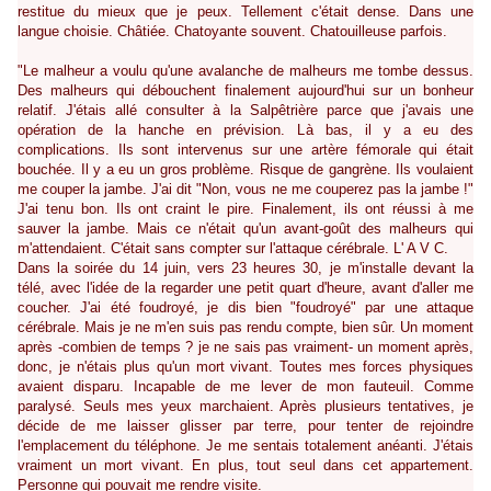
restitue du mieux que je peux. Tellement c'était dense. Dans une
langue choisie. Châtiée. Chatoyante souvent. Chatouilleuse parfois.
"Le malheur a voulu qu'une avalanche de malheurs me tombe dessus.
Des malheurs qui débouchent finalement aujourd'hui sur un bonheur
relatif. J'étais allé consulter à la Salpêtrière parce que j'avais une
opération de la hanche en prévision. Là bas, il y a eu des
complications. Ils sont intervenus sur une artère fémorale qui était
bouchée. Il y a eu un gros problème. Risque de gangrène. Ils voulaient
me couper la jambe. J'ai dit "Non, vous ne me couperez pas la jambe !"
J'ai tenu bon. Ils ont craint le pire. Finalement, ils ont réussi à me
sauver la jambe. Mais ce n'était qu'un avant-goût des malheurs qui
m'attendaient. C'était sans compter sur l'attaque cérébrale. L' A V C.
Dans la soirée du 14 juin, vers 23 heures 30, je m'installe devant la
télé, avec l'idée de la regarder une petit quart d'heure, avant d'aller me
coucher. J'ai été foudroyé, je dis bien "foudroyé" par une attaque
cérébrale. Mais je ne m'en suis pas rendu compte, bien sûr. Un moment
après -combien de temps ? je ne sais pas vraiment- un moment après,
donc, je n'étais plus qu'un mort vivant. Toutes mes forces physiques
avaient disparu. Incapable de me lever de mon fauteuil. Comme
paralysé. Seuls mes yeux marchaient. Après plusieurs tentatives, je
décide de me laisser glisser par terre, pour tenter de rejoindre
l'emplacement du téléphone. Je me sentais totalement anéanti. J'étais
vraiment un mort vivant. En plus, tout seul dans cet appartement.
Personne qui pouvait me rendre visite.