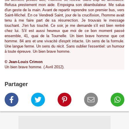
Refusa prestement mon aide. Empoigna son déambulateur. Me salua
d'un geste de la main. Avant de repartir reprendre son premier bus, vers
Saint-Michel. En ce Vendredi Saint, jour de la crucifixion, l'homme avait
tenu à me faire part de sa résurrection. Je trouvais le message
touchant. J'en fus touché. Ce soir, je me demande s'il est bien rentré
chez lui. S'il est aussi heureux que moi de ce bon moment passé
ensemble, 41, quai de la Tournelle. Un bien brave homme que cet
homme. 84 ans et une vivacité d'esprit intacte. Un sens de la formule.
Une langue ferme. Un sens du récit. Sans oublier l'essentiel: un humour
à toute épreuve. Un bien brave homme.
© Jean-Louis Crimon
Un bien brave homme. ( Avril 2012).
Partager