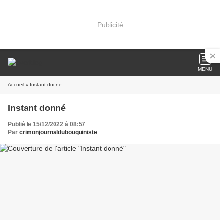
Publicité
MENU
Accueil
» Instant donné
Instant donné
Publié le 15/12/2022 à 08:57
Par
crimonjournaldubouquiniste