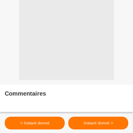
Commentaires
< Instant donné
Instant donné >