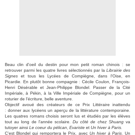
Beau clin d'oeil du destin pour mon petit roman chinois : se
retrouver parmi les quatre livres sélectionnés par la
Librairie des
Signes
et tous les Lycées de Compiègne, dans l'Oise, en
Picardie. En plutôt bonne compagnie : Cécile Coulon, François-
Henri Désérable et Jean-Philippe Blondel. Passer de la Cité
Impériale, à Pékin, à la Ville Impériale de Compiègne, pour un
roturier de l'écriture, belle aventure.
Objectif avoué des créateurs de ce Prix Littéraire inattendu
: donner aux lycéens un aperçu de la littérature contemporaine.
Les quatres romans choisis seront lus et étudiés par les élèves
tout au long de l'année scolaire.
Du côté de chez Shuang
va
tutoyer ainsi
Le coeur du pélican
,
Evariste
et
Un hiver à Paris.
C'est Blondel qui remportera le Prix, avec
Un hiver à Paris
. Un