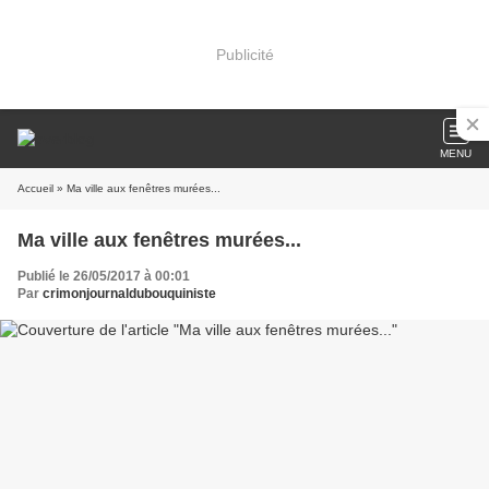
Publicité
MENU
Accueil
» Ma ville aux fenêtres murées...
Ma ville aux fenêtres murées...
Publié le 26/05/2017 à 00:01
Par
crimonjournaldubouquiniste