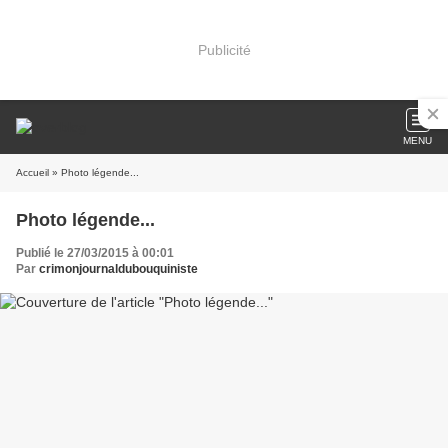
Publicité
MENU
Accueil
» Photo légende...
Photo légende...
Publié le 27/03/2015 à 00:01
Par
crimonjournaldubouquiniste