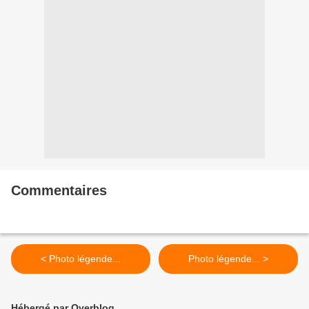
Commentaires
< Photo légende...
Photo légende... >
Hébergé par Overblog